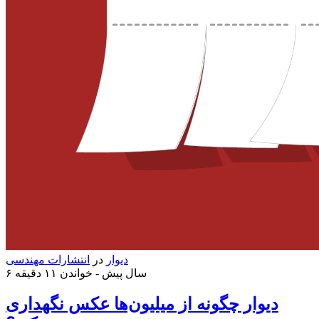
دیوار
در
انتشارات مهندسی
۶ سال پیش -
خواندن ۱۱ دقیقه
دیوار چگونه از میلیون‌ها عکس نگهداری