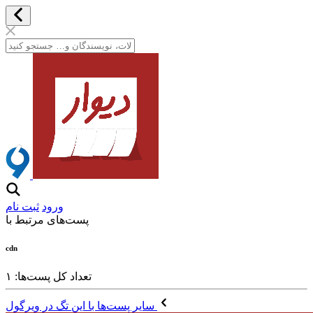
ورود
ثبت نام
پست‌های مرتبط با
cdn
تعداد کل پست‌ها: ۱
سایر پست‌ها با این تگ در ویرگول