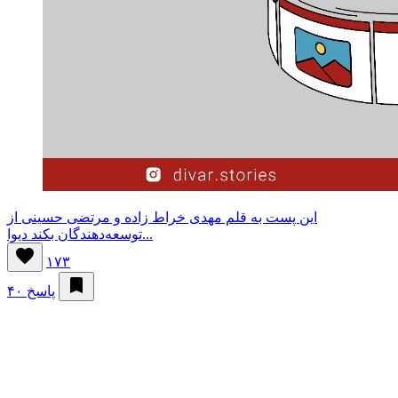
این پست به قلم مهدی خراط زاده و مرتضی حسینی از
توسعه‌دهندگان بکند دیوا...
۱۷۳
۴۰ پاسخ