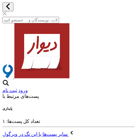
ورود
ثبت نام
پست‌های مرتبط با
پایداری
تعداد کل پست‌ها: ۱
سایر پست‌ها با این تگ در ویرگول