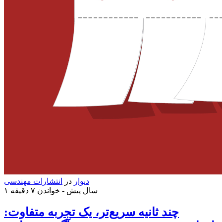
دیوار
در
انتشارات مهندسی
۱ سال پیش -
خواندن ۷ دقیقه
چند ثانیه سریع‌تر، یک تجربه متفاوت: