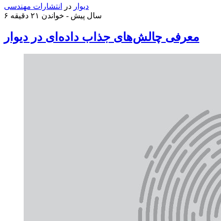
دیوار
در
انتشارات مهندسی
۶ سال پیش -
خواندن ۲۱ دقیقه
معرفی چالش‌های جذاب داده‌ای در دیوار