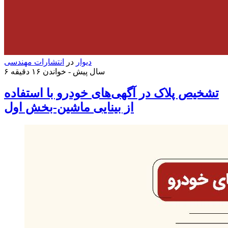
دیوار
در
انتشارات مهندسی
۶ سال پیش -
خواندن ۱۶ دقیقه
تشخیص پلاک در آگهی‌های خودرو با استفاده
از بینایی ماشین-بخش اول