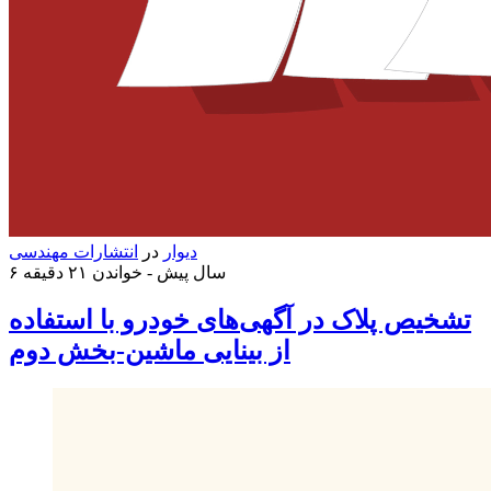
دیوار
در
انتشارات مهندسی
۶ سال پیش -
خواندن ۲۱ دقیقه
تشخیص پلاک در آگهی‌های خودرو با استفاده
از بینایی ماشین-بخش دوم