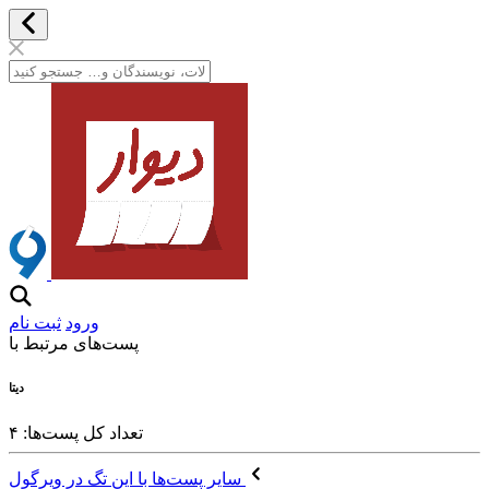
ورود
ثبت نام
پست‌های مرتبط با
دیتا
تعداد کل پست‌ها: ۴
سایر پست‌ها با این تگ در ویرگول